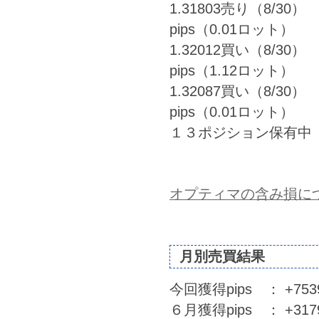
1.31803売り（8/30） 
pips（0.01ロット）
1.32012買い（8/30） 
pips（1.12ロット）
1.32087買い（8/30） 
pips（0.01ロット）
１３ポジション保有中
オプティマの含み損に
月別売買結果
今回獲得pips ： +7539.
６月獲得pips ： +31794