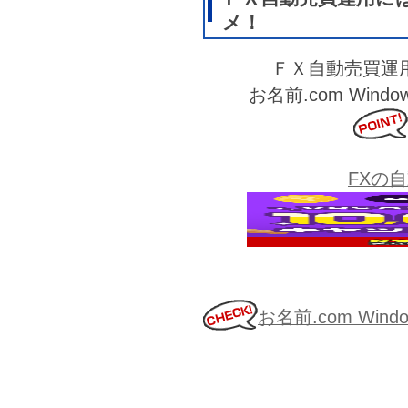
メ！
ＦＸ自動売買運
お名前.com Wi
FXの
お名前.com Wi