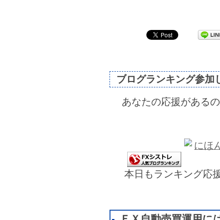
ブログランキング参加
あなたの応援があるの
本日もランキング応
ＦＸ自動売買運用に