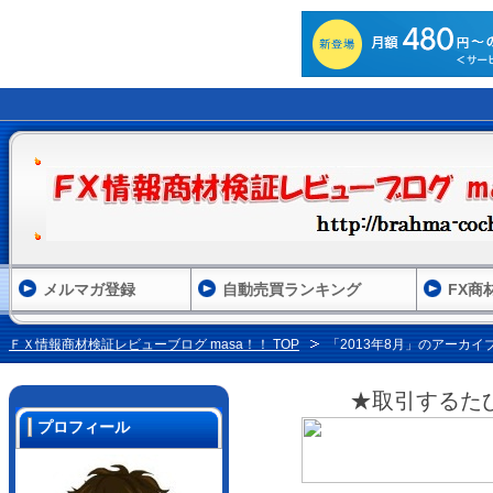
メルマガ登録
自動売買ランキング
FX商
ＦＸ情報商材検証レビューブログ masa！！ TOP
「2013年8月」のアーカイ
★取引するた
プロフィール