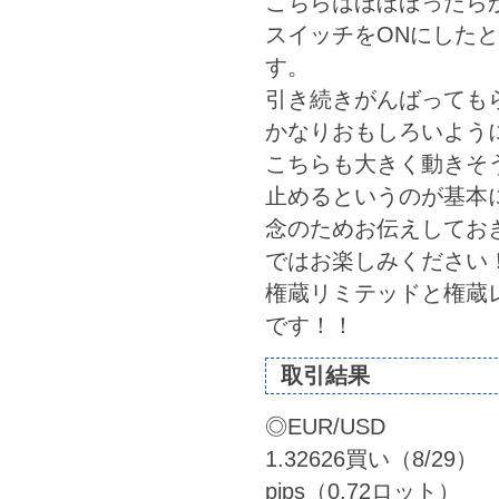
こちらはほぼほったら
スイッチをONにした
す。
引き続きがんばっても
かなりおもしろいよう
こちらも大きく動きそ
止めるというのが基本
念のためお伝えしておきま
ではお楽しみください
権蔵リミテッドと権蔵
です！！
取引結果
◎EUR/USD
1.32626買い（8/29） 
pips（0.72ロット）