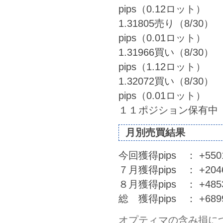
pips（0.12ロット）
1.31805売り（8/30） 
pips（0.01ロット）
1.31966買い（8/30） 
pips（1.12ロット）
1.32072買い（8/30） 
pips（0.01ロット）
１１ポジション保有中
月別売買結果
今回獲得pips ： +5501.
７月獲得pips ： +20461
８月獲得pips ： +48536
総 獲得pips ： +68998
オプティマの含み損に