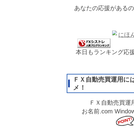
あなたの応援があるの
本日もランキング応
ＦＸ自動売買運用に
メ！
ＦＸ自動売買運
お名前.com Wi