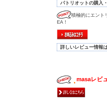
パトリオットの購入
積極的にエント
EA！
詳しいレビュー情報
masaレビ