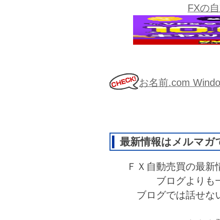
FXの
お名前.com Wi
最新情報はメルマガ
ＦＸ自動売買の最新
ブログよりも
ブログでは話せな