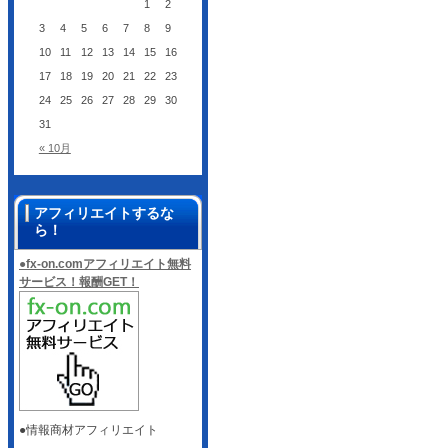
1
2
3
4
5
6
7
8
9
10
11
12
13
14
15
16
17
18
19
20
21
22
23
24
25
26
27
28
29
30
31
« 10月
アフィリエイトするな
ら！
●fx-on.comアフィリエイト無料
サービス！報酬GET！
●情報商材アフィリエイト