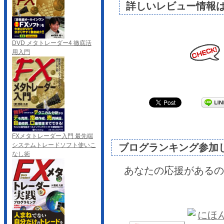
詳しいレビュー情報
DVD メタトレーダー4 徹底活
用入門
FXメタトレーダー入門 最先端
システムトレードソフト使いこ
ブログランキング参加
なし術
あなたの応援があるの