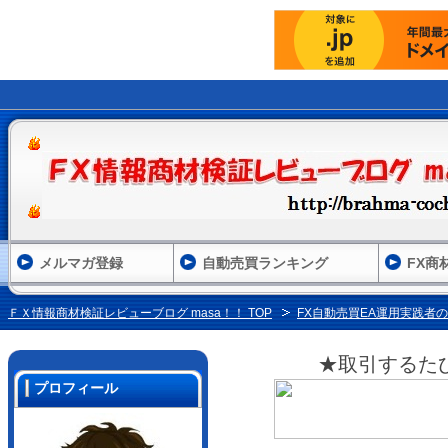
メルマガ登録
自動売買ランキング
FX商
ＦＸ情報商材検証レビューブログ masa！！ TOP
FX自動売買EA運用実践者
★取引するた
プロフィール