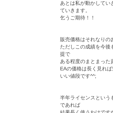
あとは私が動かしてい
ていきます。
乞うご期待！！
販売価格はそれなりの
ただしこの成績を今後
提で
ある程度のまとまった
EAの価格は長く見れ
いい値段です^^;
半年ライセンスという
であれば
結果長く使うわけです