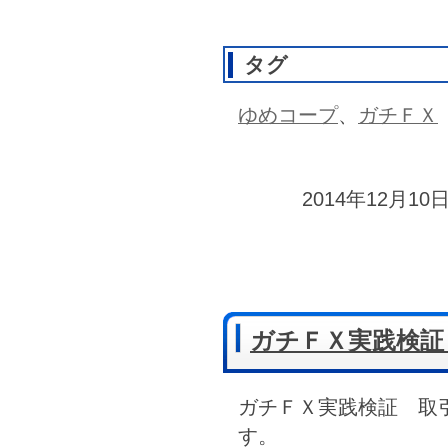
タグ
ゆめコープ
、
ガチＦＸ
2014年12月10日
ガチＦＸ実践検証 
ガチＦＸ実践検証 取
す。