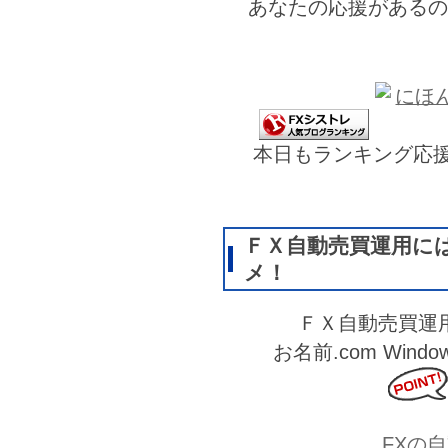
あなたの応援があるの
本日もランキング応
ＦＸ自動売買運用に
メ！
ＦＸ自動売買運
お名前.com Wi
FXの