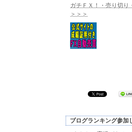
ガチＦＸ！・売り切り・
＞＞＞
ブログランキング参加