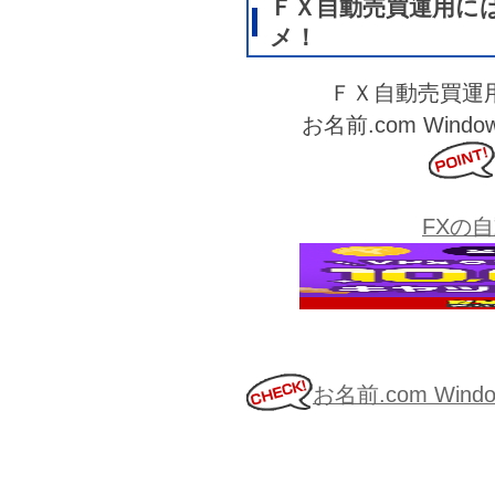
ＦＸ自動売買運用に
メ！
ＦＸ自動売買運
お名前.com Wi
FXの
お名前.com Wi