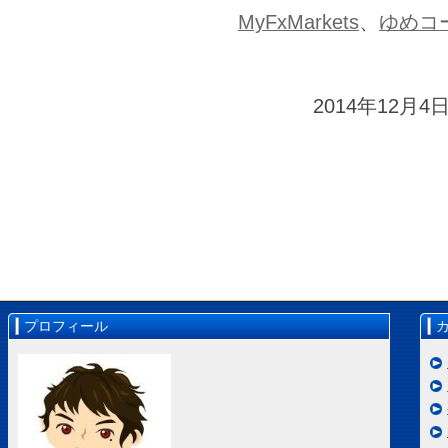
MyFxMarkets
、
ゆめコ
2014年12月4日
プロフィール