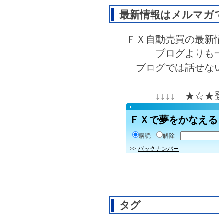
最新情報はメルマガ
ＦＸ自動売買の最新
ブログよりも
ブログでは話せな
↓↓↓↓ ★☆
ＦＸで夢をかなえる
購読
解除
>>
バックナンバー
タグ