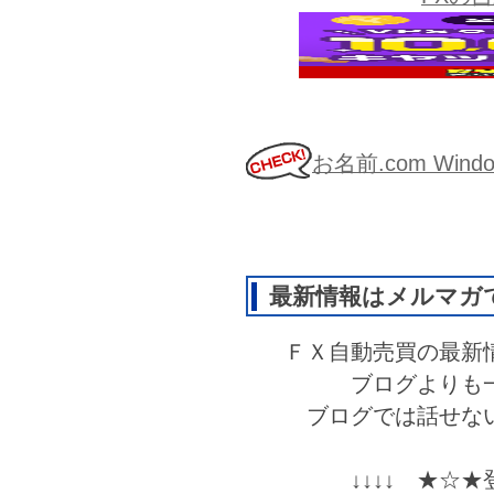
お名前.com Wi
最新情報はメルマガ
ＦＸ自動売買の最新
ブログよりも
ブログでは話せな
↓↓↓↓ ★☆