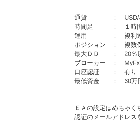
通貨 ： USD/J
時間足 ： １時
運用 ： 複利
ポジション ： 複数
最大ＤＤ ： 20％
ブローカー ： MyFx
口座認証 ： 有り
最低資金 ： 60万
ＥＡの設定はめちゃく
認証のメールアドレス