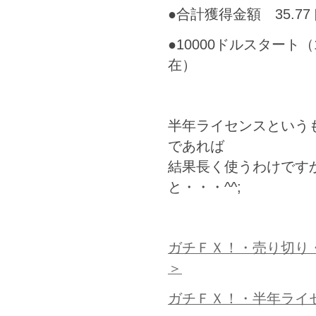
●合計獲得金額 
●10000ドルスタート（1
在）
半年ライセンスという
であれば
結果長く使うわけです
と・・・^^;
ガチＦＸ！・売り切り・
＞
ガチＦＸ！・半年ライ