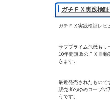
ガチＦＸ実践検証
ガチＦＸ実践検証レビ
サブプライム危機もリ
10年間無敗のＦＸ自
きます。
最近発売されたもので
販売者のゆめコープの
うです。