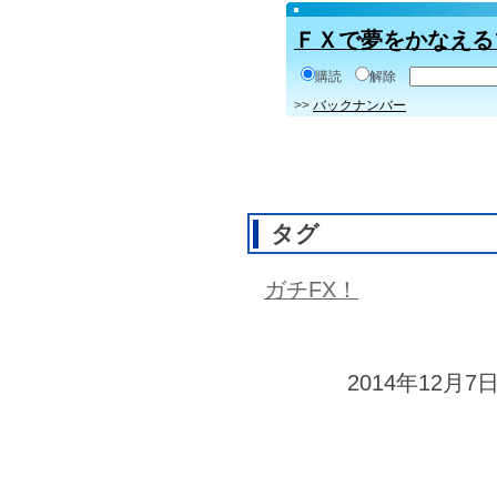
ＦＸで夢をかなえる
購読
解除
>>
バックナンバー
タグ
ガチFX！
2014年12月7日