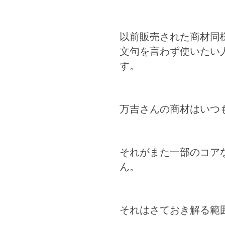
以前販売された商材同
文句を言わず使いたい
す。
万吉さんの商材はいつ
それがまた一部のコア
ん。
それはさておき解る範