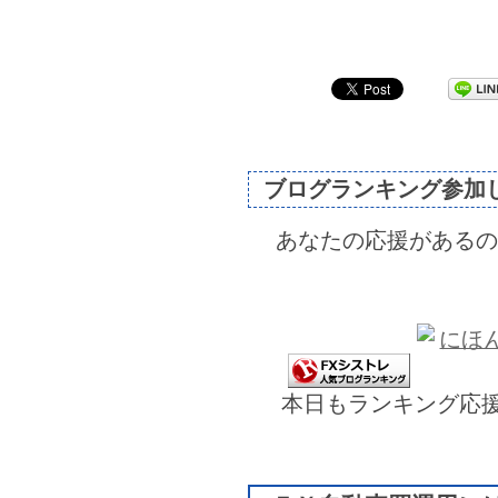
ブログランキング参加
あなたの応援があるの
本日もランキング応