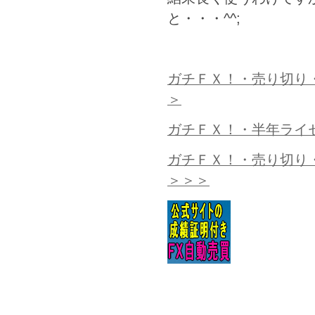
と・・・^^;
ガチＦＸ！・売り切り・
＞
ガチＦＸ！・半年ライ
ガチＦＸ！・売り切り・
＞＞＞