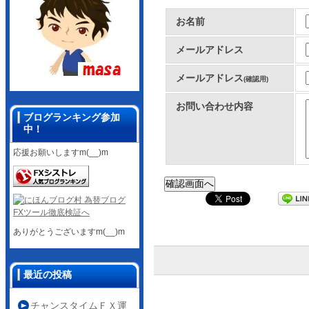
お名前
メールアドレス
メールアドレス
(確認用)
お問い合わせ内容
ブログランキング参加
中！
応援お願いしますm(__)m
ありがとうございますm(__)m
最近の投稿
チャンスタイムＦＸ運