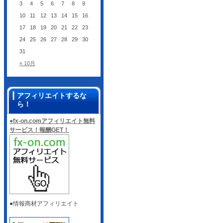
3
4
5
6
7
8
9
10
11
12
13
14
15
16
17
18
19
20
21
22
23
24
25
26
27
28
29
30
31
« 10月
アフィリエイトするな
ら！
●fx-on.comアフィリエイト無料
サービス！報酬GET！
●情報商材アフィリエイト