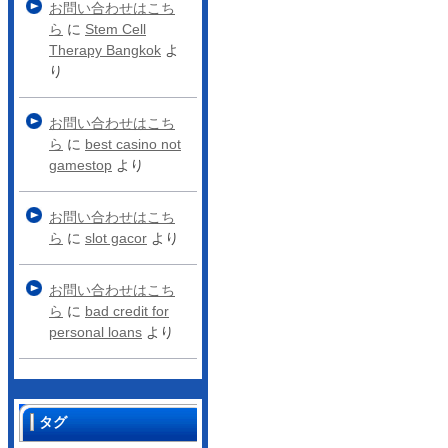
お問い合わせはこち
ら
に
Stem Cell
Therapy Bangkok
よ
り
お問い合わせはこち
ら
に
best casino not
gamestop
より
お問い合わせはこち
ら
に
slot gacor
より
お問い合わせはこち
ら
に
bad credit for
personal loans
より
タグ