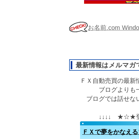
お名前.com Wi
最新情報はメルマガ
ＦＸ自動売買の最新
ブログよりも
ブログでは話せな
↓↓↓↓ ★☆
ＦＸで夢をかなえる