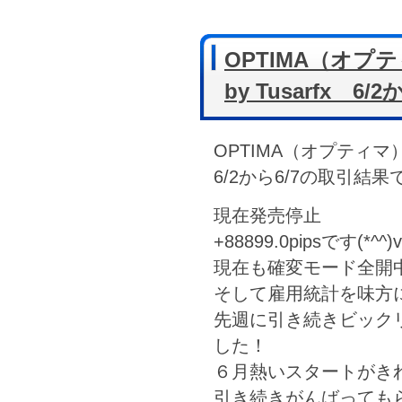
OPTIMA（オプ
by Tusarfx 6
OPTIMA（オプティマ）‐
6/2から6/7の取引結果
現在発売停止
+88899.0pipsです(*^^)v
現在も確変モード全開
そして雇用統計を味方
先週に引き続きビック
した！
６月熱いスタートがきれま
引き続きがんばっても