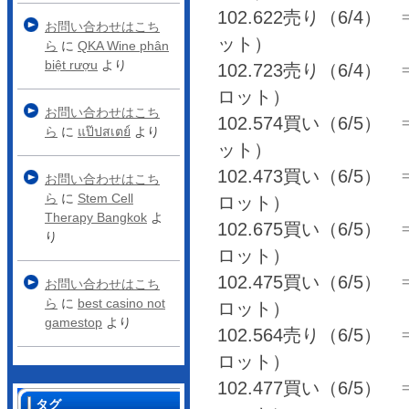
102.622売り（6/4） ⇒
お問い合わせはこち
ット）
ら
に
QKA Wine phân
biệt rượu
より
102.723売り（6/4） ⇒ 
ロット）
お問い合わせはこち
102.574買い（6/5） ⇒ 
ら
に
แป๊ปสเตย์
より
ット）
102.473買い（6/5） ⇒ 
お問い合わせはこち
ら
に
Stem Cell
ロット）
Therapy Bangkok
よ
102.675買い（6/5） ⇒ 
り
ロット）
102.475買い（6/5） ⇒ 
お問い合わせはこち
ら
に
best casino not
ロット）
gamestop
より
102.564売り（6/5） ⇒ 
ロット）
102.477買い（6/5） ⇒ 
タグ