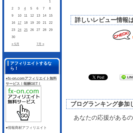
1
2
3
4
5
6
7
8
9
10
11
12
13
14
15
詳しいレビュー情報
16
17
18
19
20
21
22
23
24
25
26
27
28
29
30
« 5月
7月 »
アフィリエイトするな
ら！
●fx-on.comアフィリエイト無料
サービス！報酬GET！
ブログランキング参加
あなたの応援があるの
●情報商材アフィリエイト