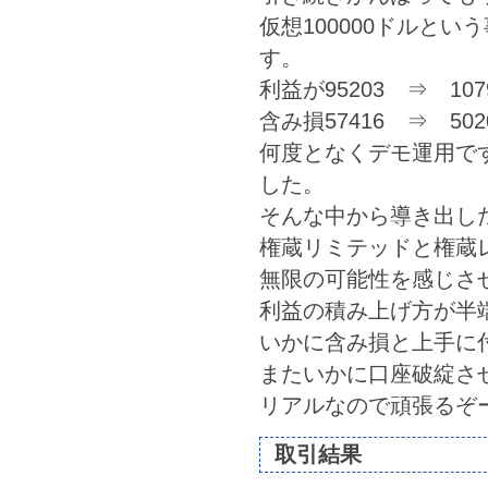
仮想100000ドルと
す。
利益が95203 ⇒ 10
含み損57416 ⇒ 50
何度となくデモ運用で
した。
そんな中から導き出した
権蔵リミテッドと権蔵
無限の可能性を感じさせて
利益の積み上げ方が半
いかに含み損と上手に
またいかに口座破綻させ
リアルなので頑張るぞ
取引結果