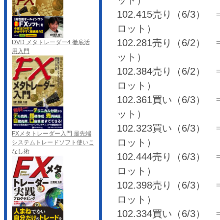
ット）
102.415売り（6/3） ⇒ 
ロット）
102.281売り（6/2） ⇒
DVD メタトレーダー4 徹底活
用入門
ット）
102.384売り（6/2） ⇒ 
ロット）
102.361買い（6/3） ⇒ 
ット）
102.323買い（6/3） ⇒ 
FXメタトレーダー入門 最先端
ロット）
システムトレードソフト使いこ
なし術
102.444売り（6/3） ⇒ 
ロット）
102.398売り（6/3） ⇒ 
ロット）
102.334買い（6/3） ⇒ 