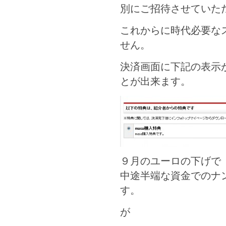
別にご招待させていた
これからに時代必要な
せん。
決済画面に下記の表示
とが出来ます。
９月のユーロの下げで
中途半端な資金でのナ
す。
が