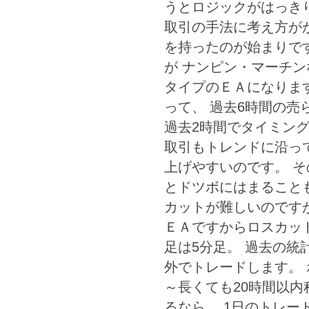
うとロジックがはっき
取引の手法に考え方が
を持ったのが始まりで
が ナンピン・マーチ
タイプのＥＡになります
って、 過去6時間の
過去2時間でタイミン
取引もトレンドに沿っ
上げやすいのです。 
とドツボにはまること
カットが難しいのです
ＥＡですからロスカッ
足は5分足。 過去の
外でトレードします。
～長くても20時間以内
るなら、 1日のトレー