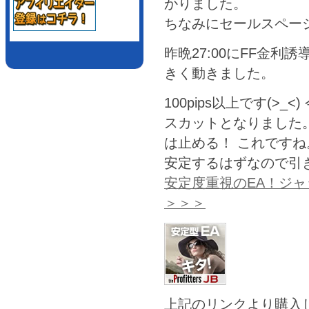
かりました。
ちなみにセールスペー
昨晩27:00にFF金
きく動きました。
100pips以上です(>
スカットとなりました
は止める！ これですね
安定するはずなので引
安定度重視のEA！ジ
＞＞＞
上記のリンクより購入