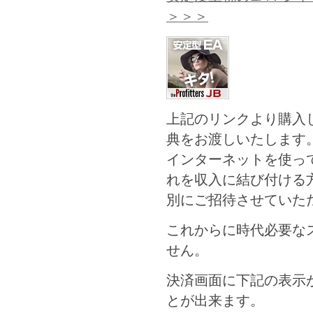
＞＞＞
上記のリンクより購入
典をお渡しいたします
インターネットを使っ
れを収入に結び付ける
別にご招待させていた
これからに時代必要な
せん。
決済画面に下記の表示
とが出来ます。