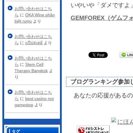
いやいや「ダメですよ」
お問い合わせはこち
ら
に
QKA Wine phân
GEMFOREX（ゲム
biệt rượu
より
お問い合わせはこち
ら
に
แป๊ปสเตย์
より
お問い合わせはこち
ら
に
Stem Cell
Therapy Bangkok
よ
り
ブログランキング参加
お問い合わせはこち
あなたの応援があるの
ら
に
best casino not
gamestop
より
タグ