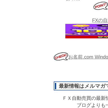
FXの
お名前.com Wi
最新情報はメルマガ
ＦＸ自動売買の最新
ブログよりも