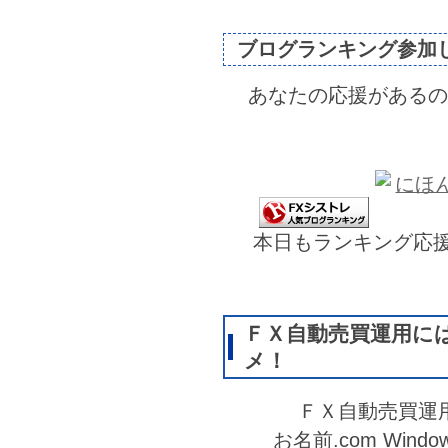
ブログランキング参加
あなたの応援があるの
本日もランキング応
ＦＸ自動売買運用に
メ！
ＦＸ自動売買運
お名前.com Wi