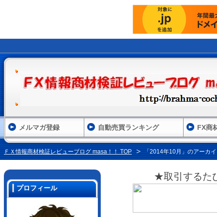
メルマガ登録
自動売買ランキング
FX商
ＦＸ情報商材検証レビューブログ masa！！ TOP
「2014年10月」のアーカ
★取引するた
プロフィール