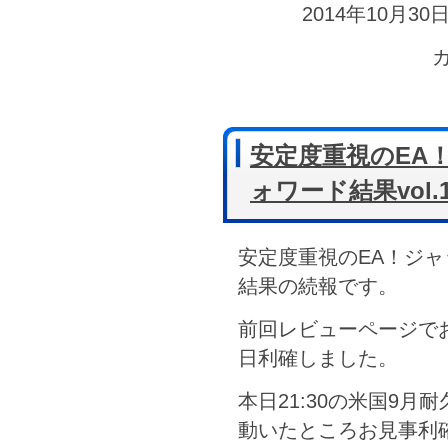
2014年10月30日
安定度重視のEA
ォワード結果vol
安定度重視のEA！ジ
結果の続報です。
前回レビューページで
日利確しました。
本日21:30の米国9
動いたところお見事利