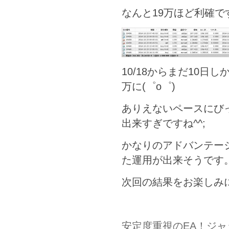
なんと19万ほど利確で
10/18からまだ10日
万に(゜o゜)
ありえないペースにび
出来すぎですね^^;
かなりのアドバンテー
た運用が出来そうです
次回の結果をお楽しみ
安定度重視のEA！ジ