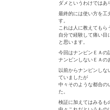
ダメというわけではあ
最終的には使い方を工
す。
これは人に教えてもら
自分で経験して痛い目
と思います。
今回はナンピンＥＡの
ナンピンしないＥＡの
以前からナンピンしな
ていましたが
中々そのような都合の
た。
検証に加えてはみるも
中々これだというもの