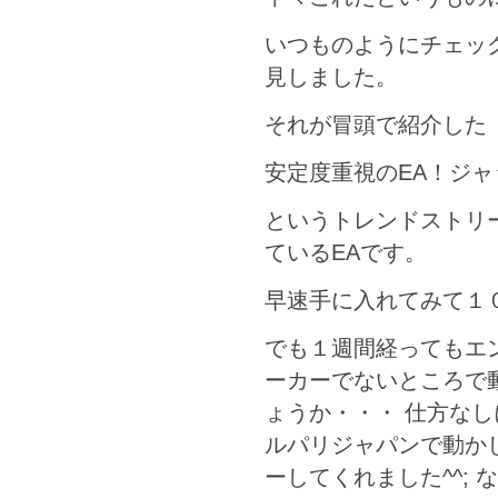
いつものようにチェッ
見しました。
それが冒頭で紹介した
安定度重視のEA！ジ
というトレンドストリ
ているEAです。
早速手に入れてみて１
でも１週間経ってもエン
ーカーでないところで
ょうか・・・ 仕方な
ルパリジャパンで動か
ーしてくれました^^;