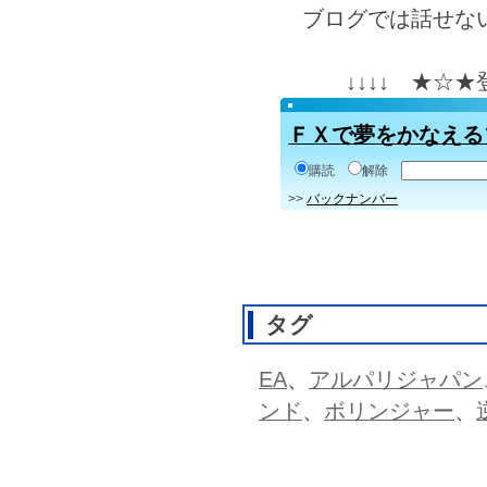
ブログでは話せな
↓↓↓↓ ★☆
ＦＸで夢をかなえる
購読
解除
>>
バックナンバー
タグ
EA
、
アルパリジャパン
ンド
、
ボリンジャー
、