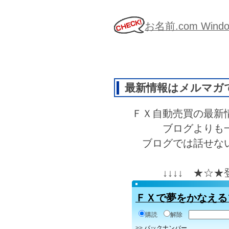
お名前.com Wi
最新情報はメルマガ
ＦＸ自動売買の最新
ブログよりも
ブログでは話せな
↓↓↓↓ ★☆
ＦＸで夢をかなえる
購読
解除
>>
バックナンバー