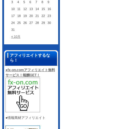
3
4
5
6
7
8
9
10
11
12
13
14
15
16
17
18
19
20
21
22
23
24
25
26
27
28
29
30
31
« 10月
アフィリエイトするな
ら！
●fx-on.comアフィリエイト無料
サービス！報酬GET！
●情報商材アフィリエイト