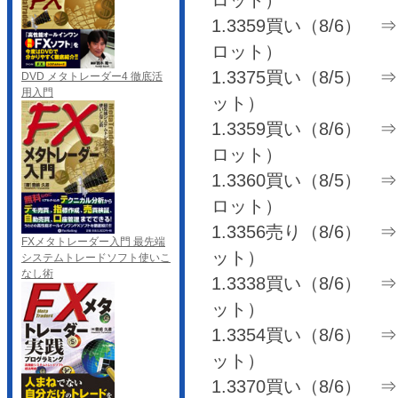
1.3359買い（8/6） ⇒ 1
ロット）
1.3375買い（8/5） ⇒ 1
DVD メタトレーダー4 徹底活
用入門
ット）
1.3359買い（8/6） ⇒ 1
ロット）
1.3360買い（8/5） ⇒ 1
ロット）
1.3356売り（8/6） ⇒ 
FXメタトレーダー入門 最先端
ット）
システムトレードソフト使いこ
なし術
1.3338買い（8/6） ⇒ 
ット）
1.3354買い（8/6） ⇒ 1
ット）
1.3370買い（8/6） ⇒ 1