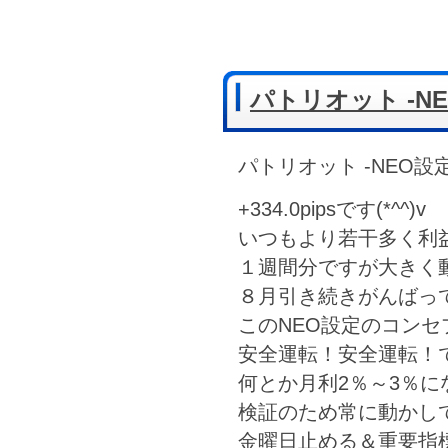
パトリオット -NE
パトリオット -NEO設定
+334.0pipsです(*^^)v
いつもより若干多く利
１週間分ですが大きく動
８月引き続きがんばっ
このNEO設定のコンセ
安全運転！安全運転！
何とか月利2％～3％に
検証のため常に動かし
金曜日止める＆重要指