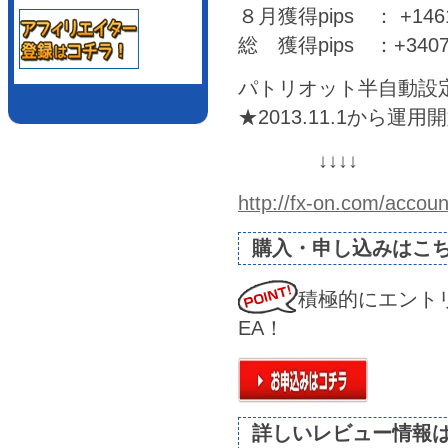
８月獲得pips ： +14612
総 獲得pips ：+34078
パトリオット半自動設
★2013.11.1から運用
↓↓↓↓
http://fx-on.com/acco
購入・申し込みはこ
積極的にエント
EA！
詳しいレビュー情報