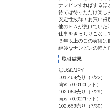
ナンピンすればするほ
待てば待っただけ楽しみ
安定性抜群！お買い得度
他のＥＡが負けていた
仕事をきっちりこなし
３年以上のこの実績は自慢
絶妙なナンピンの幅とロ
取引結果
◎USD/JPY
101.463売り（7/22） 
pips（0.01ロット）
102.064売り（7/29） 
pips（0.02ロット）
102.653売り（7/30） 