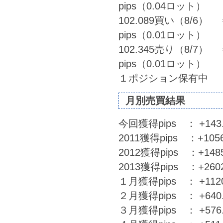
pips（0.04ロット）
102.089買い（8/6） ⇒
pips（0.01ロット）
102.345売り（8/7） ⇒
pips（0.01ロット）
１ポジション保有中
月別売買結果
今回獲得pips ： +143.8
2011獲得pips ：+10565
2012獲得pips ：+14852
2013獲得pips ：+26025
１月獲得pips ： +1120.
２月獲得pips ： +640.7
３月獲得pips ： +576.0