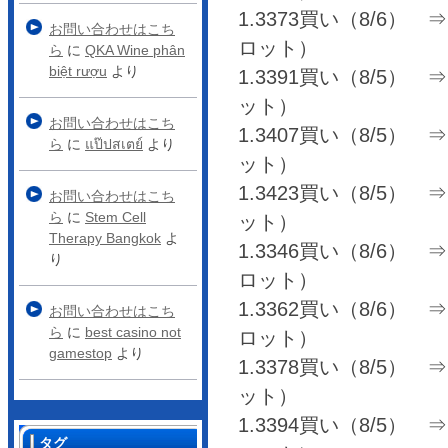
1.3373買い（8/6） ⇒ 1
お問い合わせはこち
ロット）
ら
に
QKA Wine phân
biệt rượu
より
1.3391買い（8/5） ⇒ 1
ット）
お問い合わせはこち
1.3407買い（8/5） ⇒ 1
ら
に
แป๊ปสเตย์
より
ット）
1.3423買い（8/5） ⇒ 1
お問い合わせはこち
ら
に
Stem Cell
ット）
Therapy Bangkok
よ
1.3346買い（8/6） ⇒ 1
り
ロット）
1.3362買い（8/6） ⇒ 1
お問い合わせはこち
ら
に
best casino not
ロット）
gamestop
より
1.3378買い（8/5） ⇒ 1
ット）
1.3394買い（8/5） ⇒ 1
タグ