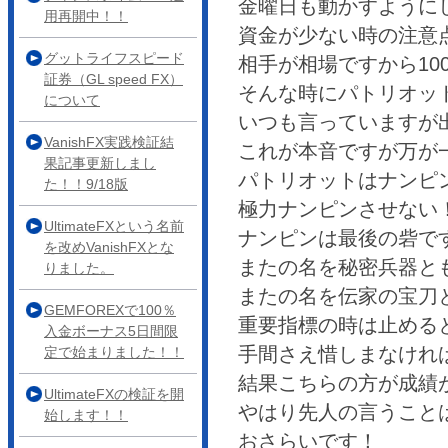
金曜日も動かすように
用再開中！！
資金が少ない時の注意
グットライフスピード
相手が相場ですから10
証券（GL speed FX）
そんな時にパトリオッ
について
いつも言っていますが
VanishFX実践検証結
これが本音ですが万が
果記事更新しまし
パトリオットはナンピ
た！！9/18版
極力ナンピンさせない！ 
UltimateFXという名前
ナンピンは最後の砦で
を改めVanishFXとな
またの名を秘密兵器と
りました。
またの名を伝家の宝刀
GEMFOREXで100％
重要指標の時は止める
入金ボーナス5日間限
手間さえ惜しまなけれ
定で始まりました！！
結果こちらの方が成績
UltimateFXの検証を開
やはり先人の言うこと
始します！！
おさらいです！