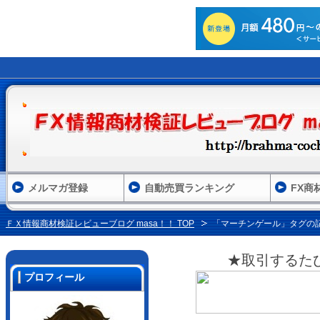
メルマガ登録
自動売買ランキング
FX商
ＦＸ情報商材検証レビューブログ masa！！ TOP
「マーチンゲール」タグの
★取引するた
プロフィール