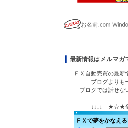
お名前.com Wi
最新情報はメルマガ
ＦＸ自動売買の最新
ブログよりも
ブログでは話せな
↓↓↓↓ ★☆
ＦＸで夢をかなえる