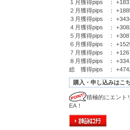
１月獲得pips ： +1831.
２月獲得pips ： +1885.
３月獲得pips ： +3434.
４月獲得pips ： +3082.
５月獲得pips ： +3087.
６月獲得pips ： +1529.
７月獲得pips ： +1267.
８月獲得pips ： +334.
総 獲得pips ： +47427
購入・申し込みはこ
積極的にエント
EA！