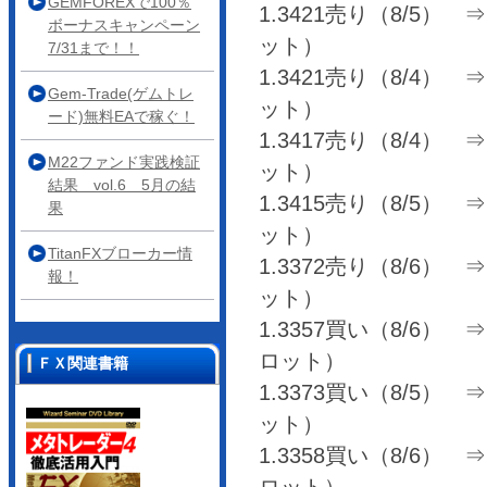
GEMFOREXで100％
1.3421売り（8/5） ⇒ 
ボーナスキャンペーン
ット）
7/31まで！！
1.3421売り（8/4） ⇒ 
Gem-Trade(ゲムトレ
ット）
ード)無料EAで稼ぐ！
1.3417売り（8/4） ⇒ 
M22ファンド実践検証
ット）
結果 vol.6 5月の結
1.3415売り（8/5） ⇒ 
果
ット）
TitanFXブローカー情
1.3372売り（8/6） ⇒ 
報！
ット）
1.3357買い（8/6） ⇒ 1
ロット）
ＦＸ関連書籍
1.3373買い（8/5） ⇒ 1
ット）
1.3358買い（8/6） ⇒ 1
ロット）