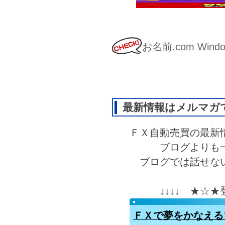
お名前.com Wi
最新情報はメルマガ
ＦＸ自動売買の最新
ブログよりも
ブログでは話せな
↓↓↓↓ ★☆
ＦＸで夢をかなえる