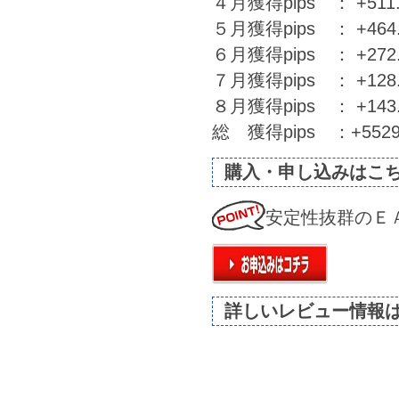
４月獲得pips ： +511.1
５月獲得pips ： +464.1
６月獲得pips ： +272.0
７月獲得pips ： +128.1
８月獲得pips ： +143.8
総 獲得pips ：+55299
購入・申し込みはこ
安定性抜群のＥ
詳しいレビュー情報